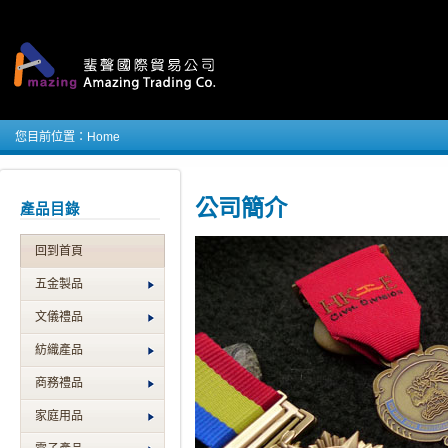
您目前位置：
Home
公司簡介
產品目錄
回到首頁
五金製品
文儀禮品
紡織產品
商務禮品
家庭用品